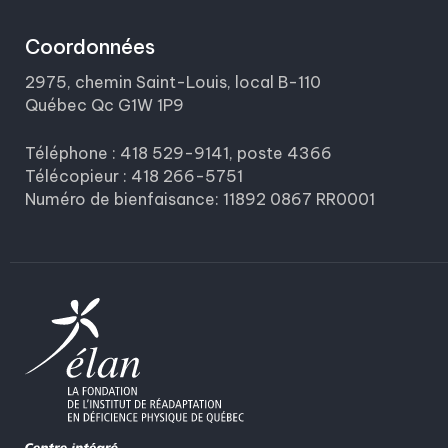
Coordonnées
2975, chemin Saint-Louis, local B-110
Québec Qc G1W 1P9
Téléphone : 418 529-9141, poste 4366
Télécopieur : 418 266-5751
Numéro de bienfaisance: 11892 0867 RR0001