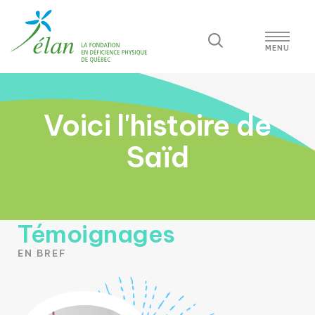
Voici l'histoire de
Saïd
Témoignages
EN BREF