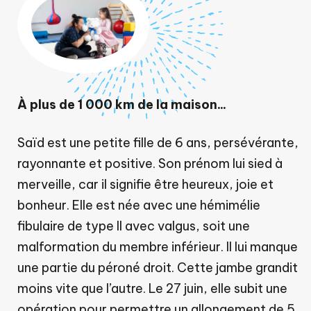
À plus de 1 000 km de la maison...
Saïd est une petite fille de 6 ans, persévérante,
rayonnante et positive. Son prénom lui sied à
merveille, car il signifie être heureux, joie et
bonheur. Elle est née avec une hémimélie
fibulaire de type II avec valgus, soit une
malformation du membre inférieur. Il lui manque
une partie du péroné droit. Cette jambe grandit
moins vite que l’autre. Le 27 juin, elle subit une
opération pour permettre un allongement de 5