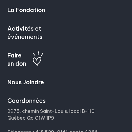
La Fondation
Activités et
événements
Faire
un don
Nous Joindre
Coordonnées
2975, chemin Saint-Louis, local B-110
Québec Qc G1W 1P9
Téléphone : 418 529-9141, poste 4366