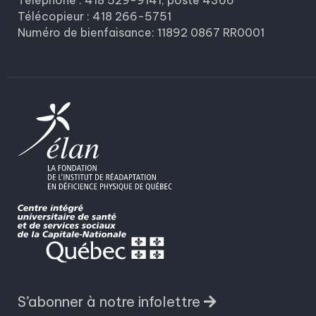
Télécopieur : 418 266-5751
Numéro de bienfaisance: 11892 0867 RR0001
S’abonner à notre infolettre