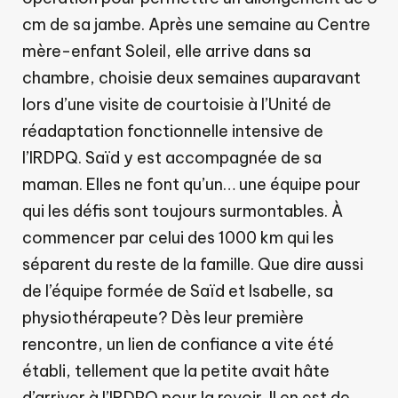
cm de sa jambe. Après une semaine au Centre
mère-enfant Soleil, elle arrive dans sa
chambre, choisie deux semaines auparavant
lors d’une visite de courtoisie à l’Unité de
réadaptation fonctionnelle intensive de
l’IRDPQ. Saïd y est accompagnée de sa
maman. Elles ne font qu’un… une équipe pour
qui les défis sont toujours surmontables. À
commencer par celui des 1000 km qui les
séparent du reste de la famille. Que dire aussi
de l’équipe formée de Saïd et Isabelle, sa
physiothérapeute? Dès leur première
rencontre, un lien de confiance a vite été
établi, tellement que la petite avait hâte
d’arriver à l’IRDPQ pour la revoir. Il en est de