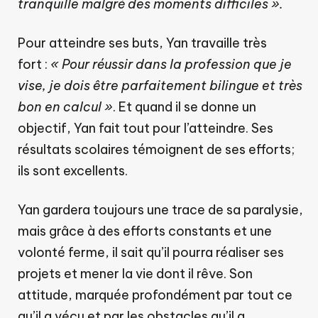
tranquille malgré des moments difficiles ».
Pour atteindre ses buts, Yan travaille très
fort :
« Pour réussir dans la profession que je
vise, je dois être parfaitement bilingue et très
bon en calcul »
. Et quand il se donne un
objectif, Yan fait tout pour l’atteindre. Ses
résultats scolaires témoignent de ses efforts;
ils sont excellents.
Yan gardera toujours une trace de sa paralysie,
mais grâce à des efforts constants et une
volonté ferme, il sait qu’il pourra réaliser ses
projets et mener la vie dont il rêve. Son
attitude, marquée profondément par tout ce
qu’il a vécu et par les obstacles qu’il a