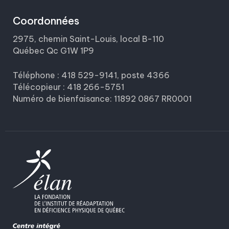
Coordonnées
2975, chemin Saint-Louis, local B-110
Québec Qc G1W 1P9
Téléphone : 418 529-9141, poste 4366
Télécopieur : 418 266-5751
Numéro de bienfaisance: 11892 0867 RR0001