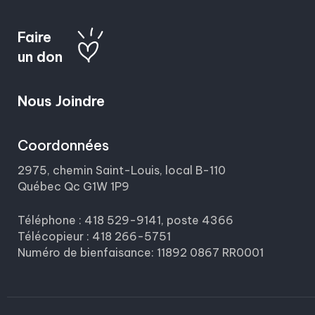
Faire
un don
Nous Joindre
Coordonnées
2975, chemin Saint-Louis, local B-110
Québec Qc G1W 1P9
Téléphone : 418 529-9141, poste 4366
Télécopieur : 418 266-5751
Numéro de bienfaisance: 11892 0867 RR0001