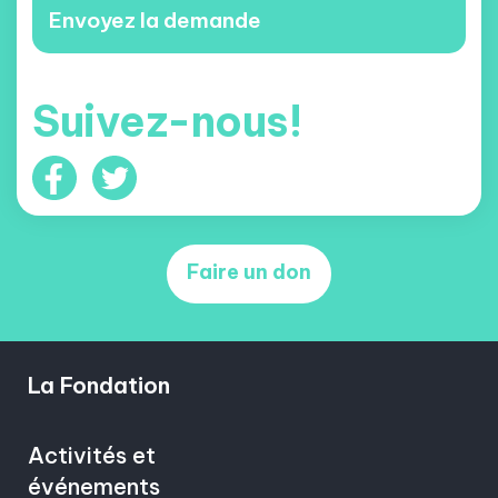
Suivez-nous!
Faire un don
La Fondation
Activités et
événements