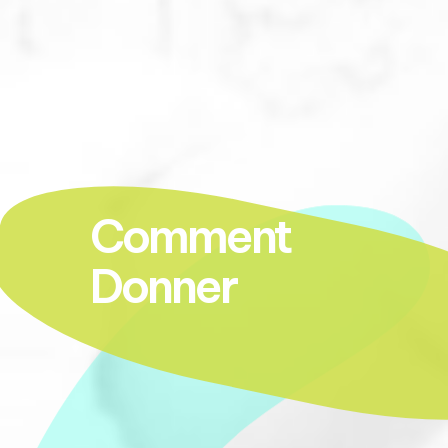
Comment
Donner