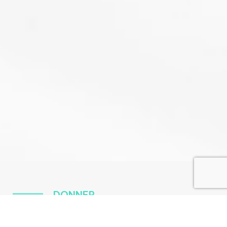
DONNER
Où vont