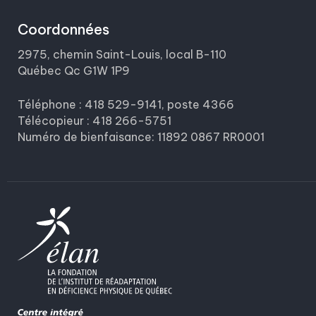
Coordonnées
2975, chemin Saint-Louis, local B-110
Québec Qc G1W 1P9
Téléphone : 418 529-9141, poste 4366
Télécopieur : 418 266-5751
Numéro de bienfaisance: 11892 0867 RR0001